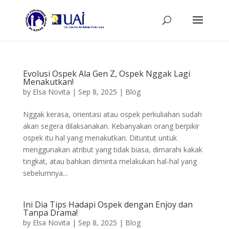
Evolusi Ospek Ala Gen Z, Ospek Nggak Lagi
Menakutkan!
by
Elsa Novita
|
Sep 8, 2025
|
Blog
Nggak kerasa, orientasi atau ospek perkuliahan sudah
akan segera dilaksanakan. Kebanyakan orang berpikir
ospek itu hal yang menakutkan. Dituntut untuk
menggunakan atribut yang tidak biasa, dimarahi kakak
tingkat, atau bahkan diminta melakukan hal-hal yang
sebelumnya...
Ini Dia Tips Hadapi Ospek dengan Enjoy dan
Tanpa Drama!
by
Elsa Novita
|
Sep 8, 2025
|
Blog