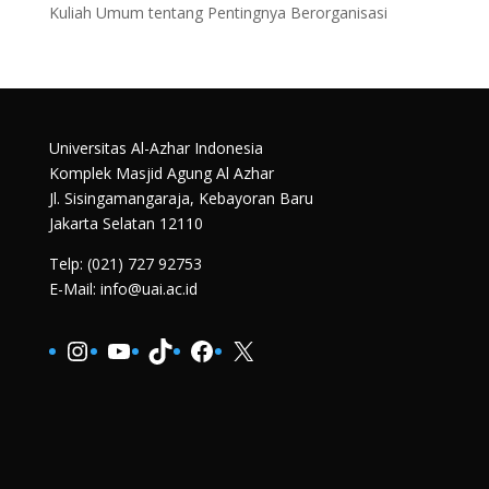
Kuliah Umum tentang Pentingnya Berorganisasi
Universitas Al-Azhar Indonesia
Komplek Masjid Agung Al Azhar
Jl. Sisingamangaraja, Kebayoran Baru
Jakarta Selatan 12110
Telp: (021) 727 92753
E-Mail: info@uai.ac.id
Instagram
YouTube
TikTok
Facebook
X