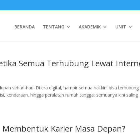
BERANDA
TENTANG
AKADEMIK
UNIT
 Ketika Semua Terhubung Lewat Intern
dupan sehari-hari. Di era digital, hampir semua hal kini bisa terhubung
evisi, kendaraan, hingga peralatan rumah tangga, semuanya kini saling
h Membentuk Karier Masa Depan?