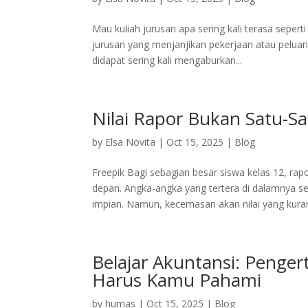
Mau kuliah jurusan apa sering kali terasa seper
jurusan yang menjanjikan pekerjaan atau peluan
didapat sering kali mengaburkan...
Nilai Rapor Bukan Satu-S
by
Elsa Novita
|
Oct 15, 2025
|
Blog
Freepik Bagi sebagian besar siswa kelas 12, r
depan. Angka-angka yang tertera di dalamnya se
impian. Namun, kecemasan akan nilai yang kuran
Belajar Akuntansi: Penger
Harus Kamu Pahami
by
humas
|
Oct 15, 2025
|
Blog