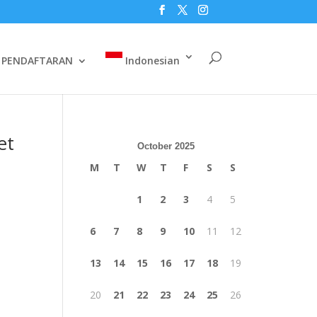
PENDAFTARAN
Indonesian
et
October 2025
M
T
W
T
F
S
S
1
2
3
4
5
6
7
8
9
10
11
12
13
14
15
16
17
18
19
20
21
22
23
24
25
26