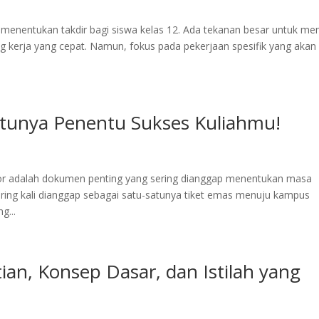
ti menentukan takdir bagi siswa kelas 12. Ada tekanan besar untuk mem
g kerja yang cepat. Namun, fokus pada pekerjaan spesifik yang akan
atunya Penentu Sukses Kuliahmu!
apor adalah dokumen penting yang sering dianggap menentukan masa
ring kali dianggap sebagai satu-satunya tiket emas menuju kampus
g...
tian, Konsep Dasar, dan Istilah yang