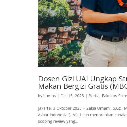
Dosen Gizi UAI Ungkap St
Makan Bergizi Gratis (MB
by
humas
|
Oct 15, 2025
|
Berita
,
Fakultas Sain
Jakarta, 3 Oktober 2025 – Zakia Umami, S.Gz., M
Azhar Indonesia (UAI), telah menorehkan capaian
scoping review yang...