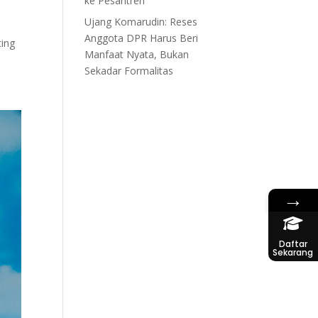
ke Pesantren
Ujang Komarudin: Reses
Anggota DPR Harus Beri
ting
Manfaat Nyata, Bukan
Sekadar Formalitas
→
Daftar
Sekarang