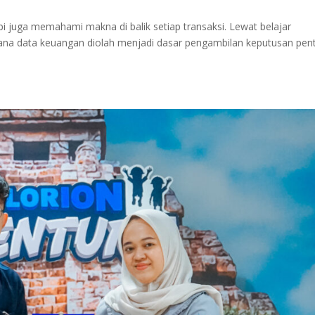
pi juga memahami makna di balik setiap transaksi. Lewat belajar
ana data keuangan diolah menjadi dasar pengambilan keputusan pen