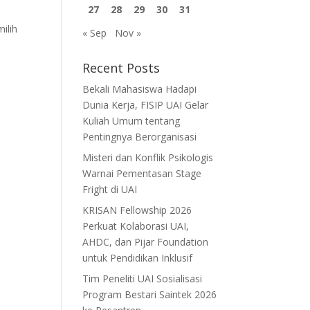
27
28
29
30
31
ilih
« Sep
Nov »
Recent Posts
Bekali Mahasiswa Hadapi
Dunia Kerja, FISIP UAI Gelar
Kuliah Umum tentang
Pentingnya Berorganisasi
Misteri dan Konflik Psikologis
Warnai Pementasan Stage
Fright di UAI
KRISAN Fellowship 2026
Perkuat Kolaborasi UAI,
AHDC, dan Pijar Foundation
untuk Pendidikan Inklusif
Tim Peneliti UAI Sosialisasi
Program Bestari Saintek 2026