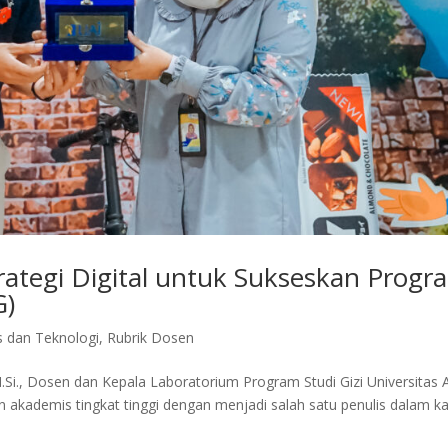
rategi Digital untuk Sukseskan Progr
G)
s dan Teknologi
,
Rubrik Dosen
.Si., Dosen dan Kepala Laboratorium Program Studi Gizi Universitas A
 akademis tingkat tinggi dengan menjadi salah satu penulis dalam ka