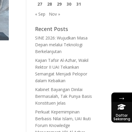
27
28
29
30
31
« Sep
Nov »
Recent Posts
SINE 2026: Wujudkan Masa
Depan melalui Teknologi
Berkelanjutan
Kajian Tafsir Al-Azhar, Wakil
Rektor II UAI Tekankan
Semangat Menjadi Pelopor
dalam Kebaikan
Kabinet Bayangan Dinilai
→
Bermasalah, Tak Punya Basis
Konstituen Jelas
Perkuat Kepemimpinan
Daftar
Berbasis Nilai Islam, UAI Ikuti
Sekarang
Forum Knowledge