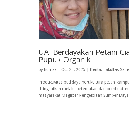
UAI Berdayakan Petani Ci
Pupuk Organik
by
humas
|
Oct 24, 2025
|
Berita
,
Fakultas Sain
Produktivitas budidaya hortikultura petani kamp
ditingkatkan melalui peternakan dan pembuatan 
masyarakat Magister Pengelolaan Sumber Daya 