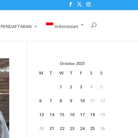
PENDAFTARAN
Indonesian
October 2025
M
T
W
T
F
S
S
1
2
3
4
5
6
7
8
9
10
11
12
13
14
15
16
17
18
19
20
21
22
23
24
25
26