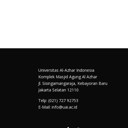
Universitas Al-Azhar Indonesia
Komplek Masjid Agung Al Azhar
Jl. Sisingamangaraja, Kebayoran Baru
Jakarta Selatan 12110
Telp: (021) 727 92753
E-Mail: info@uai.ac.id