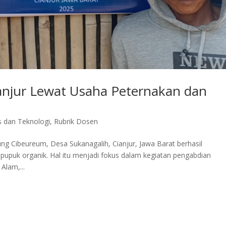
anjur Lewat Usaha Peternakan dan
s dan Teknologi
,
Rubrik Dosen
ung Cibeureum, Desa Sukanagalih, Cianjur, Jawa Barat berhasil
pupuk organik. Hal itu menjadi fokus dalam kegiatan pengabdian
Alam,...