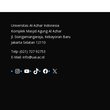
Universitas Al-Azhar Indonesia
Komplek Masjid Agung Al Azhar
Jl. Sisingamangaraja, Kebayoran Baru
Jakarta Selatan 12110
Telp: (021) 727 92753
E-Mail: info@uai.ac.id
Instagram
YouTube
TikTok
Facebook
X