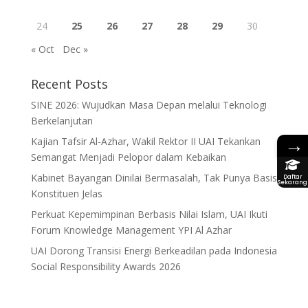
24
25
26
27
28
29
30
« Oct
Dec »
Recent Posts
SINE 2026: Wujudkan Masa Depan melalui Teknologi
Berkelanjutan
→
Kajian Tafsir Al-Azhar, Wakil Rektor II UAI Tekankan
Semangat Menjadi Pelopor dalam Kebaikan
Kabinet Bayangan Dinilai Bermasalah, Tak Punya Basis
Daftar
Sekarang
Konstituen Jelas
Perkuat Kepemimpinan Berbasis Nilai Islam, UAI Ikuti
Forum Knowledge Management YPI Al Azhar
UAI Dorong Transisi Energi Berkeadilan pada Indonesia
Social Responsibility Awards 2026