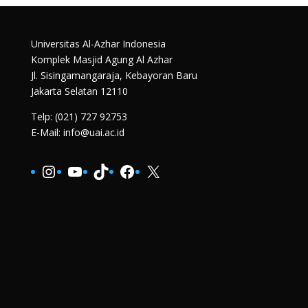
Universitas Al-Azhar Indonesia
Komplek Masjid Agung Al Azhar
Jl. Sisingamangaraja, Kebayoran Baru
Jakarta Selatan 12110
Telp: (021) 727 92753
E-Mail: info@uai.ac.id
Instagram
YouTube
TikTok
Facebook
X