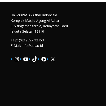
Universitas Al-Azhar Indonesia
Komplek Masjid Agung Al Azhar
Jl. Sisingamangaraja, Kebayoran Baru
Jakarta Selatan 12110
Telp: (021) 727 92753
E-Mail: info@uai.ac.id
Instagram
YouTube
TikTok
Facebook
X