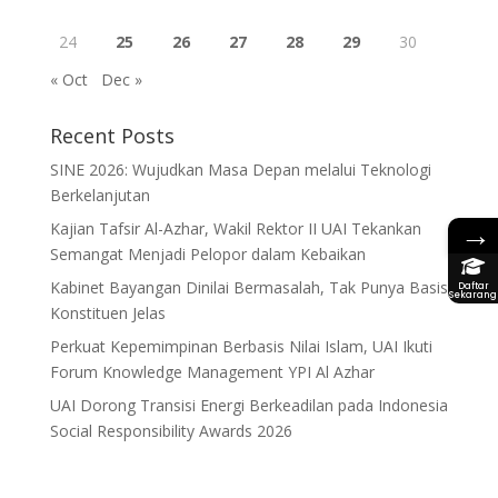
24
25
26
27
28
29
30
« Oct
Dec »
Recent Posts
SINE 2026: Wujudkan Masa Depan melalui Teknologi
Berkelanjutan
→
Kajian Tafsir Al-Azhar, Wakil Rektor II UAI Tekankan
Semangat Menjadi Pelopor dalam Kebaikan
Kabinet Bayangan Dinilai Bermasalah, Tak Punya Basis
Daftar
Sekarang
Konstituen Jelas
Perkuat Kepemimpinan Berbasis Nilai Islam, UAI Ikuti
Forum Knowledge Management YPI Al Azhar
UAI Dorong Transisi Energi Berkeadilan pada Indonesia
Social Responsibility Awards 2026