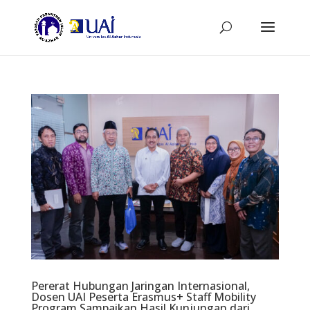
Pererat Hubungan Jaringan Internasional,
Dosen UAI Peserta Erasmus+ Staff Mobility
Program Sampaikan Hasil Kunjungan dari