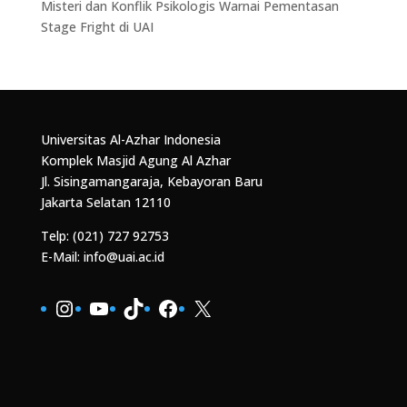
Misteri dan Konflik Psikologis Warnai Pementasan
Stage Fright di UAI
Universitas Al-Azhar Indonesia
Komplek Masjid Agung Al Azhar
Jl. Sisingamangaraja, Kebayoran Baru
Jakarta Selatan 12110
Telp: (021) 727 92753
E-Mail: info@uai.ac.id
Instagram
YouTube
TikTok
Facebook
X