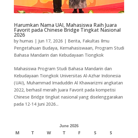
Harumkan Nama UAI, Mahasiswa Raih Juara
Favorit pada Chinese Bridge Tingkat Nasional
2026
by
humas
|
Jun 17, 2026
|
Berita
,
Fakultas Ilmu
Pengetahuan Budaya
,
Kemahasiswaan
,
Program Studi
Bahasa Mandarin dan Kebudayaan Tiongkok
Mahasiswa Program Studi Bahasa Mandarin dan
Kebudayaan Tiongkok Universitas Al-Azhar Indonesia
(UAI), Muhammad Imaduddin Al Khawarizmi angkatan
2022, berhasil meraih Juara Favorit pada kompetisi
Chinese Bridge tingkat nasional yang diselenggarakan
pada 12-14 Juni 2026...
June 2026
M
T
W
T
F
S
S