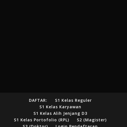
DAFTAR:
S1 Kelas Reguler
S1 Kelas Karyawan
S1 Kelas Alih Jenjang D3
S1 Kelas Portofolio (RPL)
S2 (Magister)
S3 (Doktor)
Login Pendaftaran