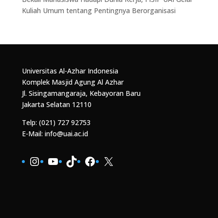
Kuliah Umum tentang Pentingnya Berorganisasi
Universitas Al-Azhar Indonesia
Komplek Masjid Agung Al Azhar
Jl. Sisingamangaraja, Kebayoran Baru
Jakarta Selatan 12110
Telp: (021) 727 92753
E-Mail: info@uai.ac.id
Instagram
YouTube
TikTok
Facebook
X