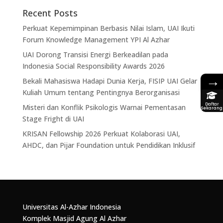
Recent Posts
Perkuat Kepemimpinan Berbasis Nilai Islam, UAI Ikuti
Forum Knowledge Management YPI Al Azhar
UAI Dorong Transisi Energi Berkeadilan pada
Indonesia Social Responsibility Awards 2026
→
Bekali Mahasiswa Hadapi Dunia Kerja, FISIP UAI Gelar
Kuliah Umum tentang Pentingnya Berorganisasi
Daftar
Misteri dan Konflik Psikologis Warnai Pementasan
Sekarang
Stage Fright di UAI
KRISAN Fellowship 2026 Perkuat Kolaborasi UAI,
AHDC, dan Pijar Foundation untuk Pendidikan Inklusif
Universitas Al-Azhar Indonesia
Komplek Masjid Agung Al Azhar