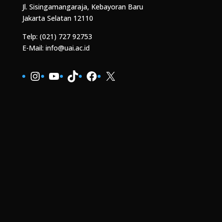
Jl. Sisingamangaraja, Kebayoran Baru
Jakarta Selatan 12110
Telp: (021) 727 92753
E-Mail: info@uai.ac.id
Instagram
YouTube
TikTok
Facebook
X